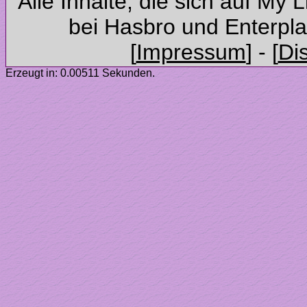
Alle Inhalte, die sich auf My 
Erzeugt in: 0.00511 Sekunden.