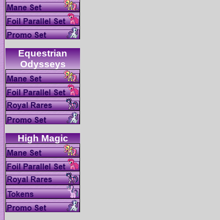
Equestrian