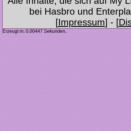
Alle Inhalte, die sich auf My 
Erzeugt in: 0.00447 Sekunden.