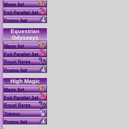
Equestrian