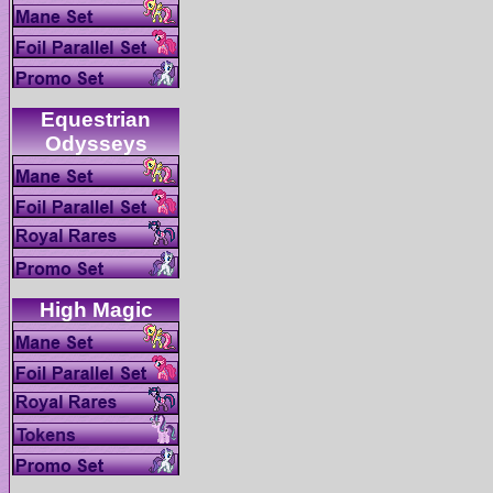
Equestrian