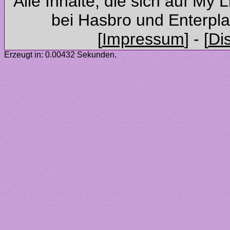
Alle Inhalte, die sich auf My 
Erzeugt in: 0.00432 Sekunden.