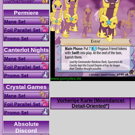
Vorherige Karte [Moondancer,
Absolute