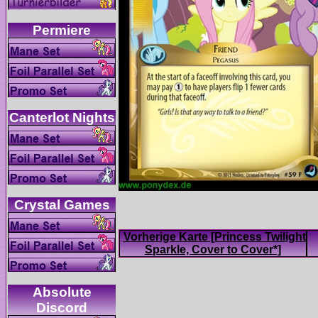
Vorherige Karte [Princess Twilight
Absolute