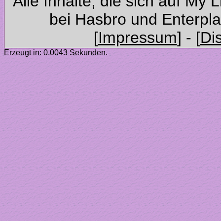
Alle Inhalte, die sich auf My 
Erzeugt in: 0.0043 Sekunden.