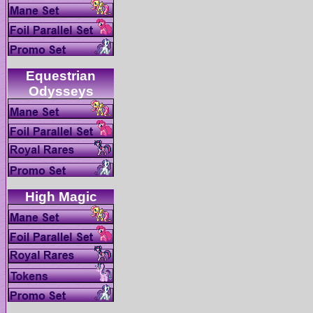
Equestrian