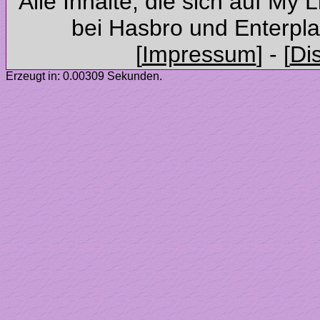
Alle Inhalte, die sich auf My 
Erzeugt in: 0.00309 Sekunden.