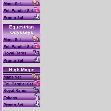
Equestrian