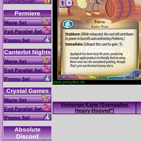
Vorherige Karte [Svengallop,
Absolute