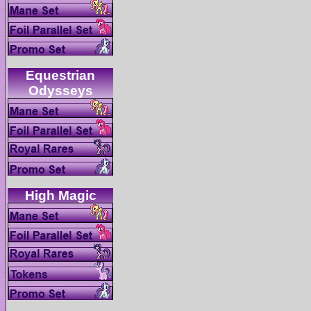
Equestrian