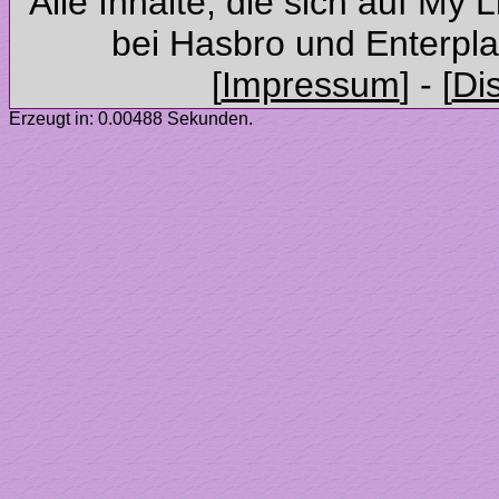
Alle Inhalte, die sich auf My 
Erzeugt in: 0.00488 Sekunden.