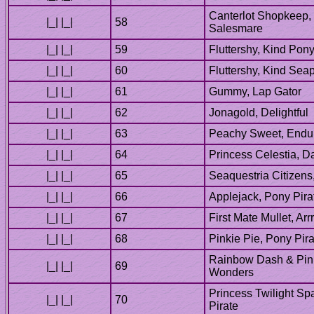
Canterlot Shopkeep, 
Rainbow Dash & Pink
Princess Twilight Sp