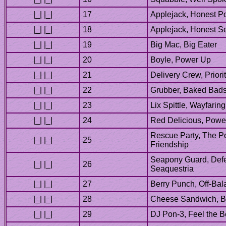
Rescue Party, The P
Seapony Guard, Defe