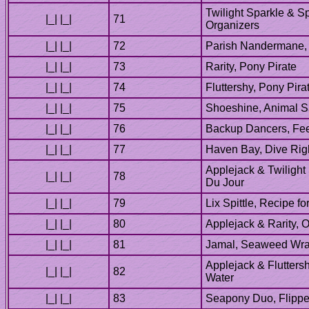
Twilight Sparkle & Sp
Applejack & Twilight
Applejack & Flutters