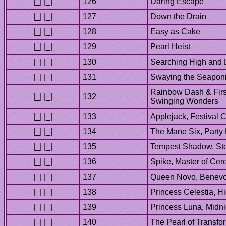
Rainbow Dash & First