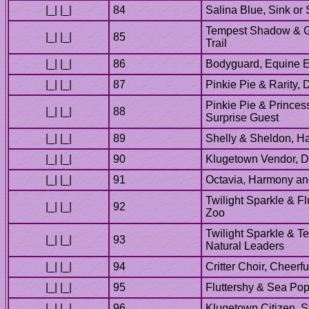
Tempest Shadow & G
Pinkie Pie & Princess
Twilight Sparkle & Fl
Twilight Sparkle & 