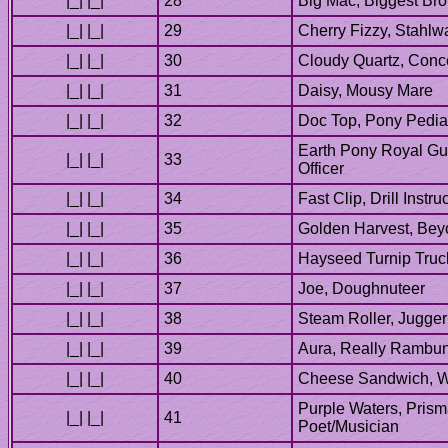
Earth Pony Royal Gua
Purple Waters, Prism