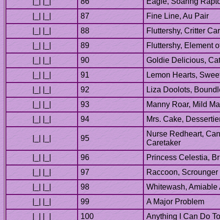
Nurse Redheart, Can