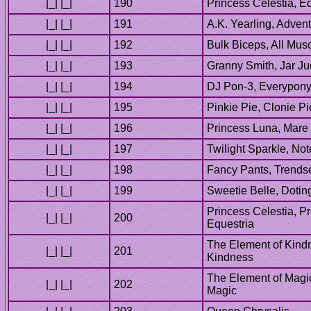
Princess Celestia, E
Princess Celestia, Pr
The Element of Kind
The Element of Magi