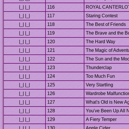
Thunderclap
Too Much Fun