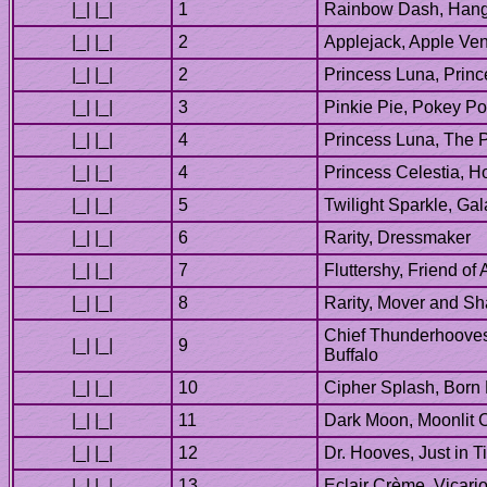
Chief Thunderhooves