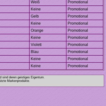
nd sind deren geistiges Eigentum.
hützte Markenprodukte.