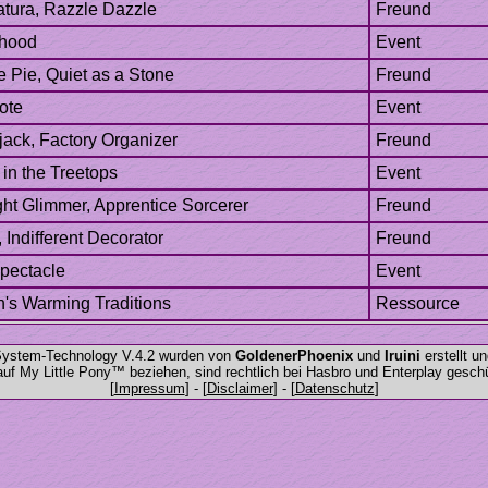
.System-Technology V.4.2 wurden von
und
erstellt u
h auf My Little Pony™ beziehen, sind rechtlich bei Hasbro und Enterplay gesc
]