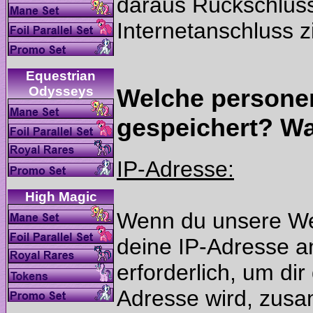
daraus Rückschlüs
Equestrian
Welche persone
Wenn du unsere Web
deine IP-Adresse an
Adresse wird, zusa