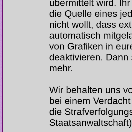
übermittelt wird. I
die Quelle eines je
nicht wollt, dass ex
automatisch mitgel
von Grafiken in eu
deaktivieren. Dann s
Wir behalten uns v
bei einem Verdacht 
die Strafverfolgung