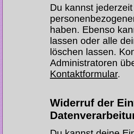
Du kannst jederzeit
personenbezogenen 
haben. Ebenso kann
lassen oder alle d
löschen lassen. Kon
Administratoren üb
Widerruf der Ein
Du kannst deine Ein