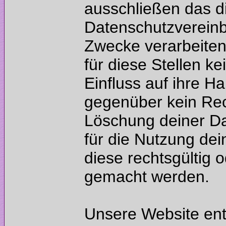
ausschließen das d
Datenschutzvereinb
Zwecke verarbeite
für diese Stellen k
Einfluss auf ihre H
gegenüber kein Rec
Löschung deiner Da
für die Nutzung dei
diese rechtsgültig o
Unsere Website enth