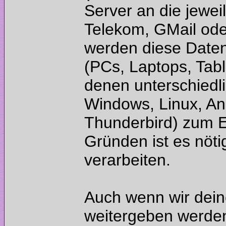
Server an die jewei
Telekom, GMail ode
werden diese Daten
(PCs, Laptops, Tab
denen unterschiedli
Windows, Linux, An
Thunderbird) zum 
Gründen ist es nöti
Auch wenn wir dein
weitergeben werden