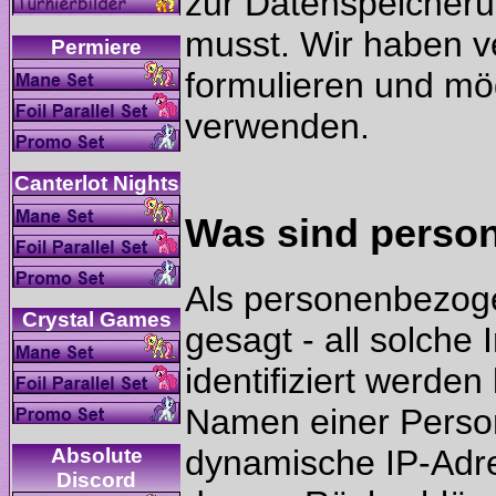
zur Datenspeicheru
musst. Wir haben ve
formulieren und mög
Als personenbezoge
gesagt - all solche
identifiziert werden
Namen einer Person
dynamische IP-Adr
Absolute