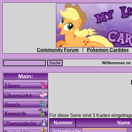
|
Für diese Serie sind 3 Karten eingetrag
Nummer
Name
Schnellsuche: