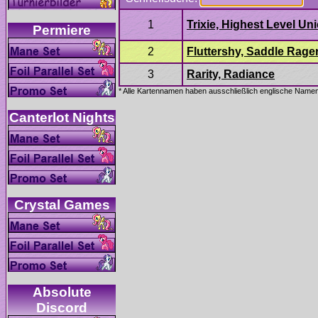
Absolute