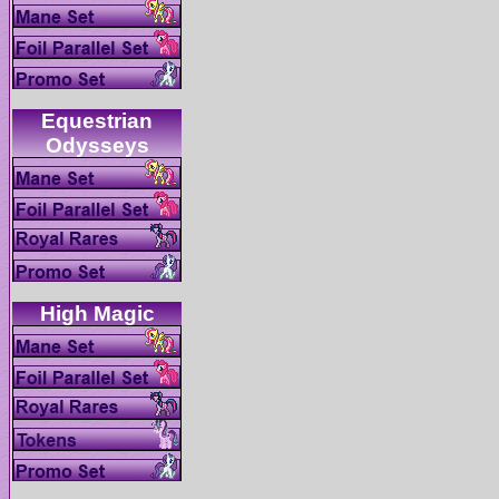
Equestrian