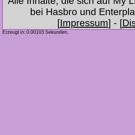
Alle Inhalte, die sich auf My 
Erzeugt in: 0.00103 Sekunden.