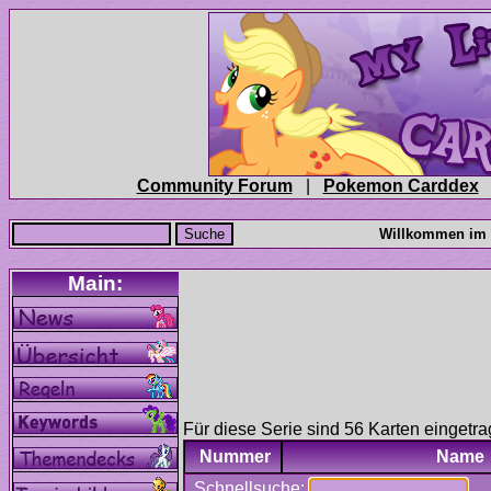
|
Für diese Serie sind 56 Karten eingetra
Nummer
Name
Schnellsuche: