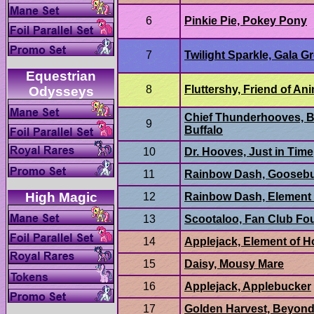
Equestrian
Chief Thunderhooves, B