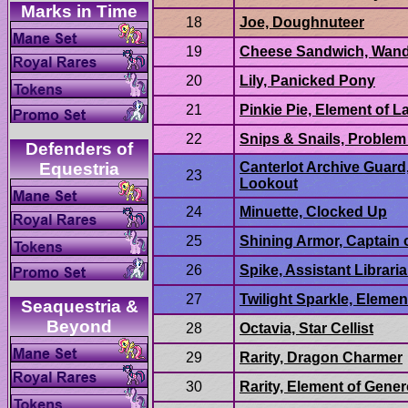
Defenders of
Canterlot Archive Guard,
Lookout
Seaquestria &