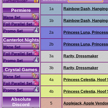
Absolute