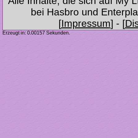
Alle Inhalte, die sich auf My 
Erzeugt in: 0.00157 Sekunden.