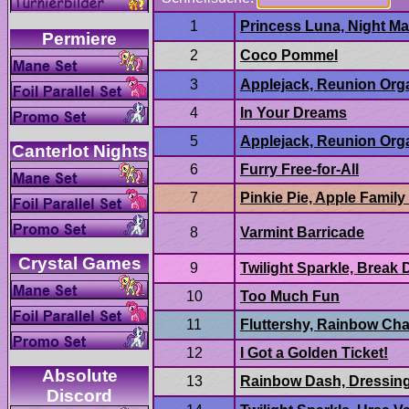
Applejack, Reunion Org
Pinkie Pie, Apple Famil
Too Much Fun
Absolute