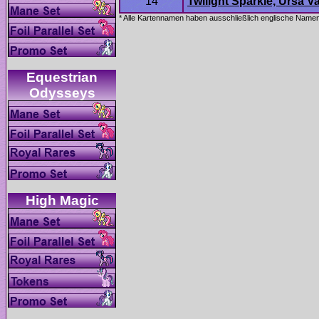
Equestrian