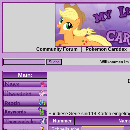
|
Für diese Serie sind 14 Karten eingetra
Nummer
Nam
Schnellsuche: