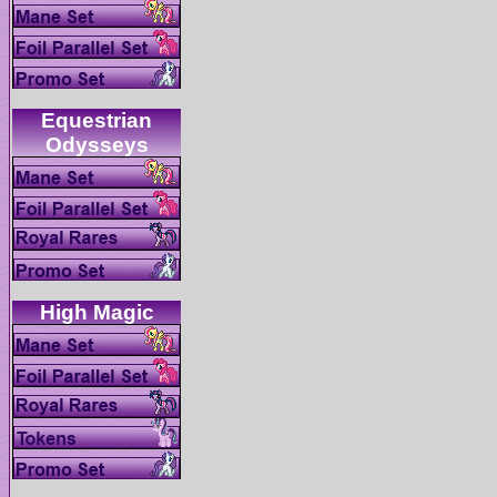
Equestrian