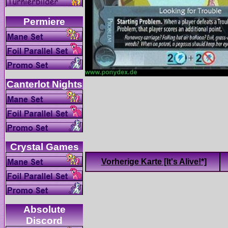
Absolute