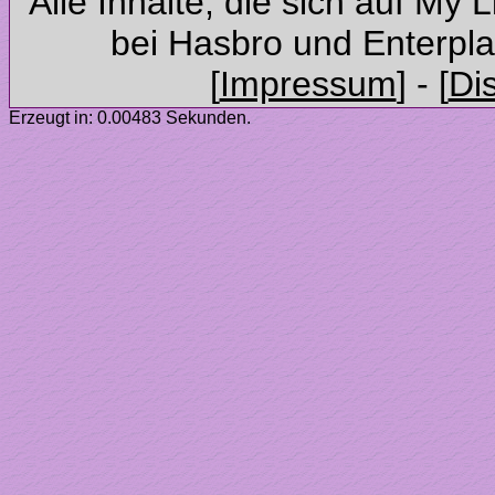
Alle Inhalte, die sich auf My 
Erzeugt in: 0.00483 Sekunden.