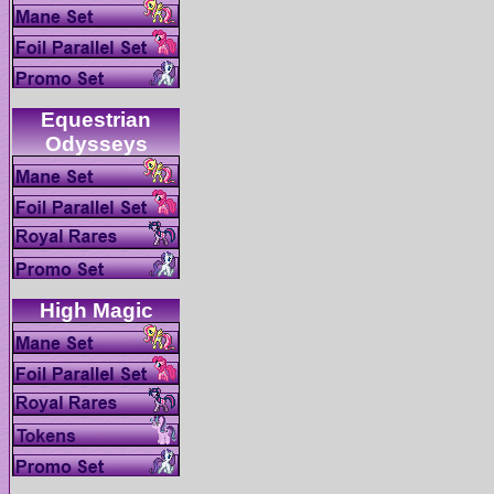
Equestrian