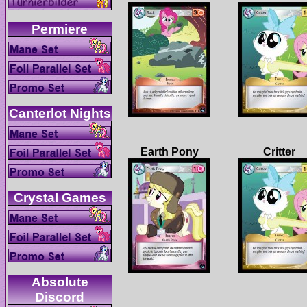
Critter
Absolute