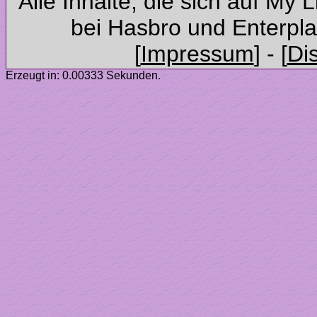
Alle Inhalte, die sich auf My 
Erzeugt in: 0.00333 Sekunden.