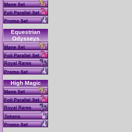
Equestrian