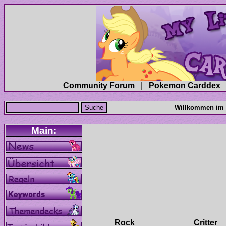
|
Critter