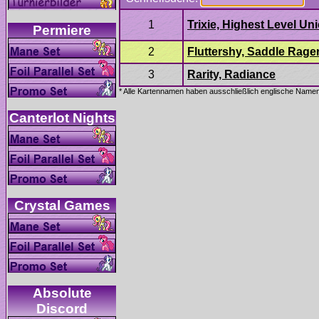
Absolute