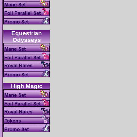
Equestrian