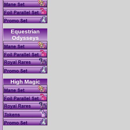
Equestrian