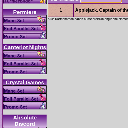
Applejack, Captain of t
Absolute