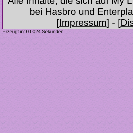
Alle Inhalte, die sich auf My 
Erzeugt in: 0.0024 Sekunden.