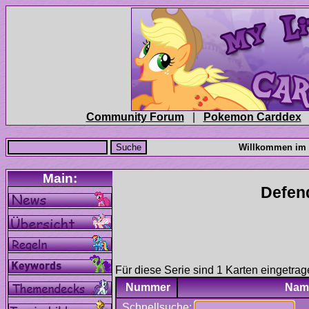
|
Für diese Serie sind 1 Karten eingetrag
Nummer
Nam
Schnellsuche: