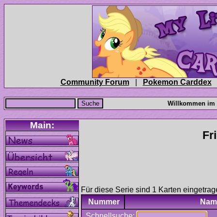
|
Für diese Serie sind 1 Karten eingetrag
Nummer
Nam
Schnellsuche: