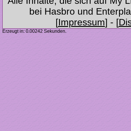
Alle Inhalte, die sich auf My 
Erzeugt in: 0.00242 Sekunden.