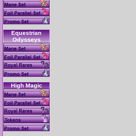
Equestrian