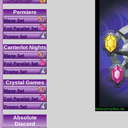
Absolute