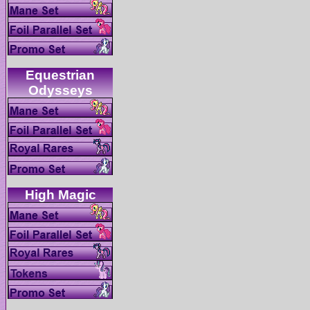
Equestrian