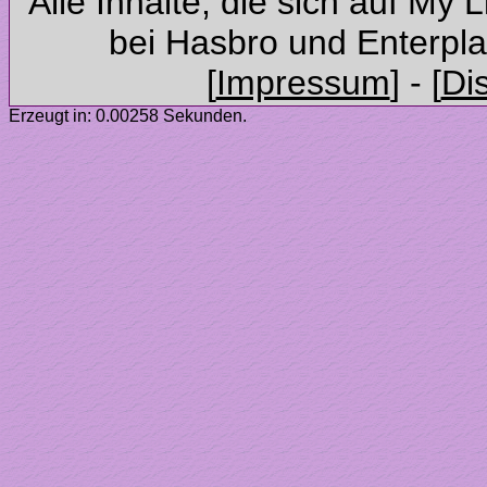
Alle Inhalte, die sich auf My 
Erzeugt in: 0.00258 Sekunden.