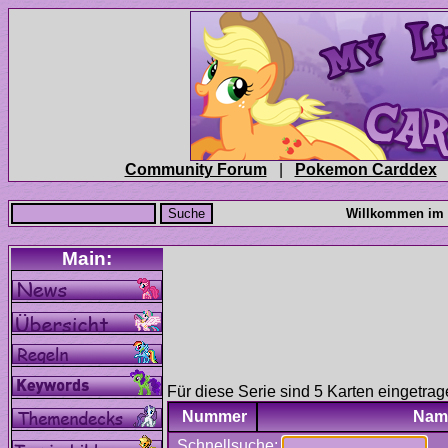
|
Für diese Serie sind 5 Karten eingetrag
Nummer
Nam
Schnellsuche: