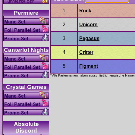
Critter
Absolute