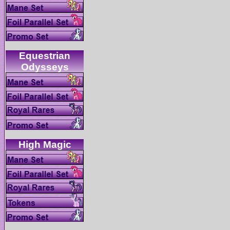
Equestrian