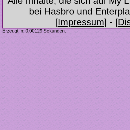
Alle Inhalte, die sich auf My 
Erzeugt in: 0.00129 Sekunden.