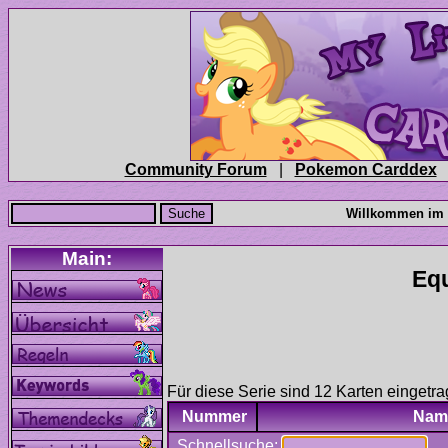
|
Für diese Serie sind 12 Karten eingetra
Nummer
Nam
Schnellsuche: