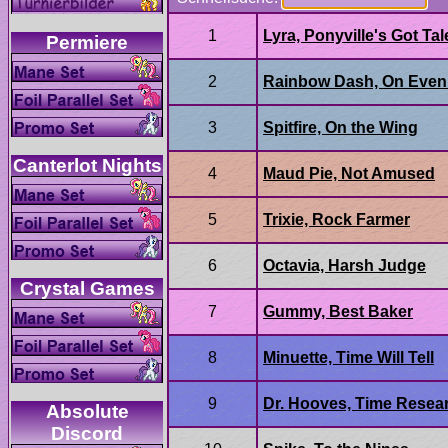
Absolute