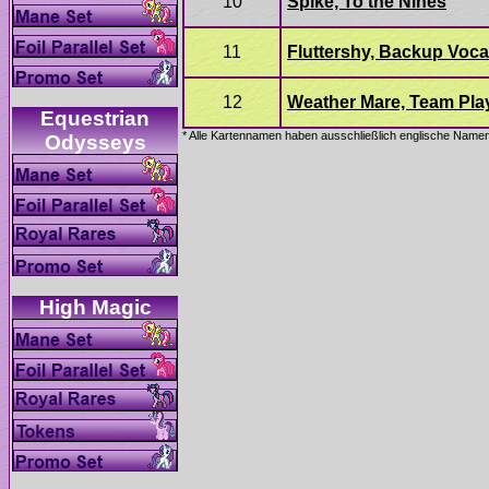
Equestrian