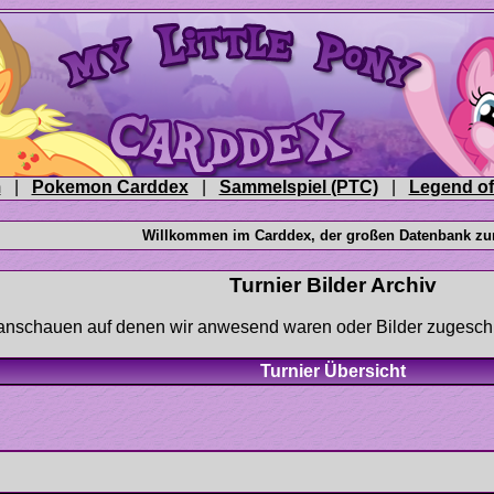
|
|
|
en anschauen auf denen wir anwesend waren oder Bilder zuges