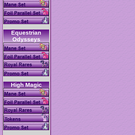
Equestrian