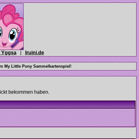
|
chickt bekommen haben.